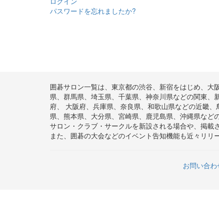
ログイン
パスワードを忘れましたか?
囲碁サロン一覧は、東京都の渋谷、新宿をはじめ、大
県、群馬県、埼玉県、千葉県、神奈川県などの関東、
府、 大阪府、兵庫県、奈良県、和歌山県などの近畿
県、熊本県、大分県、宮崎県、鹿児島県、沖縄県など
サロン・クラブ・サークルを新設される場合や、掲載
また、囲碁の大会などのイベント告知機能も近々リリ
お問い合わ