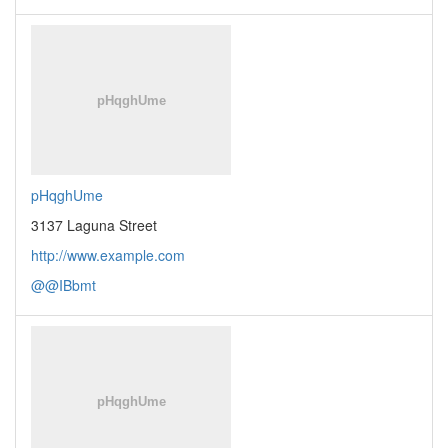
pHqghUme
3137 Laguna Street
http://www.example.com
@@IBbmt