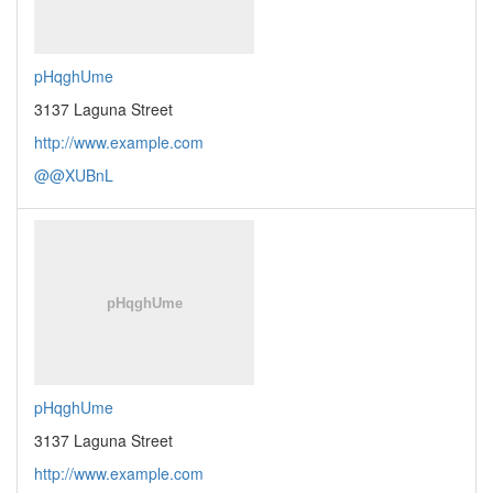
pHqghUme
3137 Laguna Street
http://www.example.com
@@XUBnL
pHqghUme
3137 Laguna Street
http://www.example.com