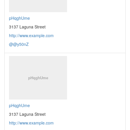
pHqghUme
3137 Laguna Street
http://www.example.com
@@y50nZ
pHqghUme
3137 Laguna Street
http://www.example.com