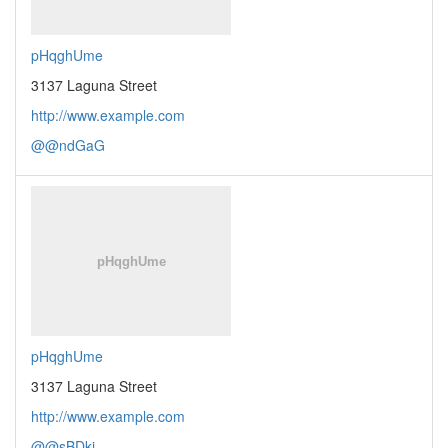
pHqghUme
3137 Laguna Street
http://www.example.com
@@ndGaG
pHqghUme
3137 Laguna Street
http://www.example.com
@@sBDkj