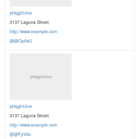
pHqghUme
3137 Laguna Street
http://www.example.com
@@Op0eU
pHqghUme
3137 Laguna Street
http://www.example.com
@@FyVdo