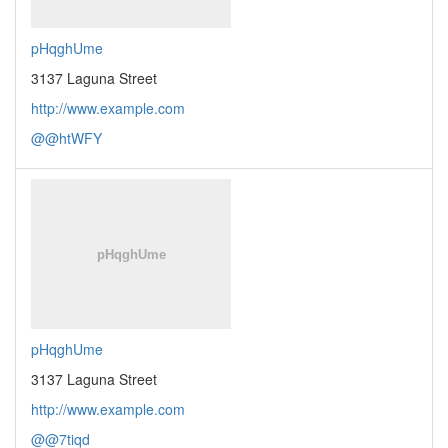
pHqghUme
3137 Laguna Street
http://www.example.com
@@htWFY
pHqghUme
3137 Laguna Street
http://www.example.com
@@7tiqd